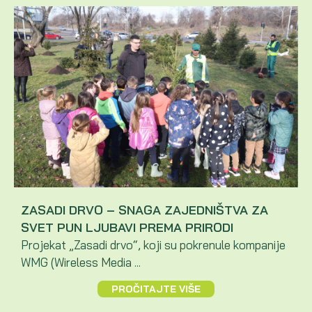
ZASADI DRVO – SNAGA ZAJEDNIŠTVA ZA
SVET PUN LJUBAVI PREMA PRIRODI
Projekat „Zasadi drvo“, koji su pokrenule kompanije
WMG (Wireless Media ...
PROČITAJTE VIŠE