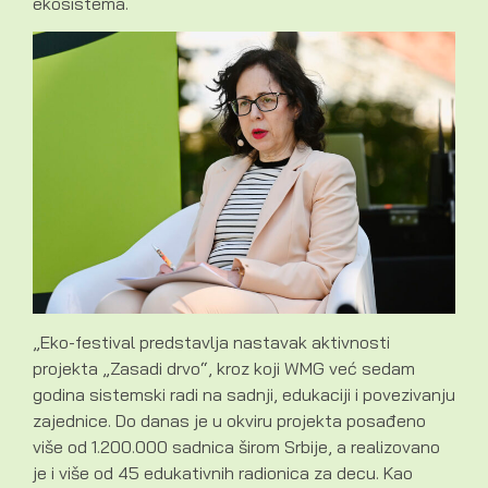
ekosistema.
„Eko-festival predstavlja nastavak aktivnosti
projekta „Zasadi drvo“, kroz koji WMG već sedam
godina sistemski radi na sadnji, edukaciji i povezivanju
zajednice. Do danas je u okviru projekta posađeno
više od 1.200.000 sadnica širom Srbije, a realizovano
je i više od 45 edukativnih radionica za decu. Kao