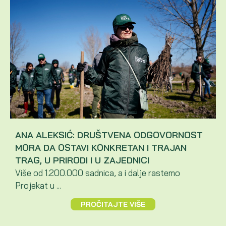
ANA ALEKSIĆ: DRUŠTVENA ODGOVORNOST
MORA DA OSTAVI KONKRETAN I TRAJAN
TRAG, U PRIRODI I U ZAJEDNICI
Više od 1.200.000 sadnica, a i dalje rastemo
Projekat u ...
PROČITAJTE VIŠE