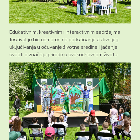
Edukativnim, kreativnim i interaktivnim sadržajima
festival je bio usmeren na podsticanje aktivnijeg
uključivanja u očuvanje životne sredine i jačanje
svesti o značaju prirode u svakodnevnom životu.