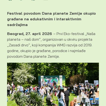
Festival povodom Dana planete Zemlje okupio
građane na edukativnim i interaktivnim
sadržajima
Beograd, 27. april 2026
– Prvi Eko-festival „Naša
planeta – naš dom“, organizovan u okviru projekta
„Zasadi drvo“, koji kompanija WMG razvija od 2019.
godine, okupio je građane, porodice i najmlađe
povodom Dana planete Zemlje.