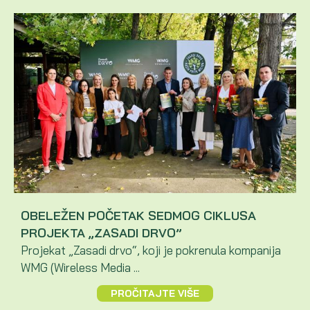
OBELEŽEN POČETAK SEDMOG CIKLUSA
PROJEKTA „ZASADI DRVO”
Projekat „Zasadi drvo“, koji je pokrenula kompanija
WMG (Wireless Media ...
PROČITAJTE VIŠE