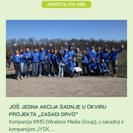
PROČITAJTE VIŠE
JOŠ JEDNA AKCIJA SADNJE U OKVIRU
PROJEKTA „ZASADI DRVO“
Kompanija WMG (Wireless Media Group), u saradnji s
kompanijom JYSK, ...