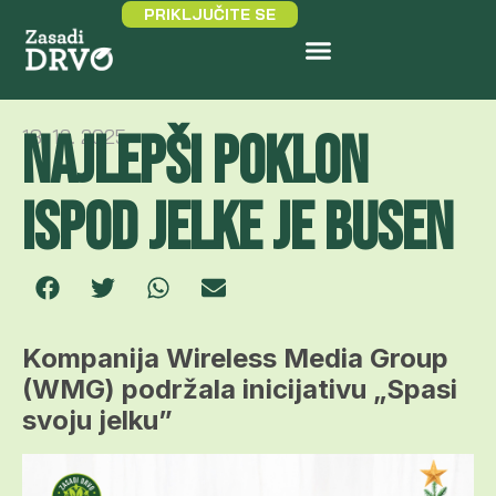
PRIKLJUČITE SE
NAJLEPŠI POKLON
18. 12. 2025.
ISPOD JELKE JE BUSEN
Kompanija Wireless Media Group
(WMG) podržala inicijativu „Spasi
svoju jelku”