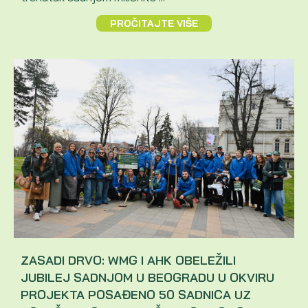
PROČITAJTE VIŠE
ZASADI DRVO: WMG I AHK OBELEŽILI
JUBILEJ SADNJOM U BEOGRADU U OKVIRU
PROJEKTA POSAĐENO 50 SADNICA UZ