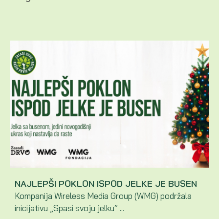
NAJLEPŠI POKLON ISPOD JELKE JE BUSEN
Kompanija Wireless Media Group (WMG) podržala
inicijativu „Spasi svoju jelku” ...