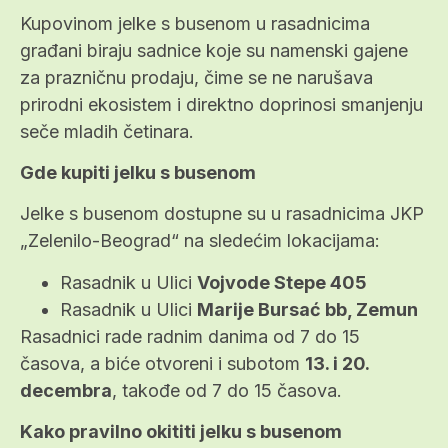
Kupovinom jelke s busenom u rasadnicima
građani biraju sadnice koje su namenski gajene
za prazničnu prodaju, čime se ne narušava
prirodni ekosistem i direktno doprinosi smanjenju
seče mladih četinara.
Gde kupiti jelku s busenom
Jelke s busenom dostupne su u rasadnicima JKP
„Zelenilo-Beograd“ na sledećim lokacijama:
Rasadnik u Ulici
Vojvode Stepe 405
Rasadnik u Ulici
Marije Bursać bb, Zemun
Rasadnici rade radnim danima od 7 do 15
časova, a biće otvoreni i subotom
13. i 20.
decembra
, takođe od 7 do 15 časova.
Kako pravilno okititi jelku s busenom