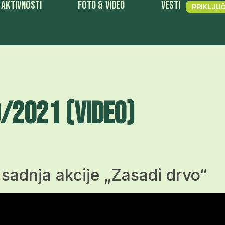
Aktivnosti
Foto & Video
Vesti
PRIKLJUČ
0/2021 (Video)
 sadnja akcije „Zasadi drvo“