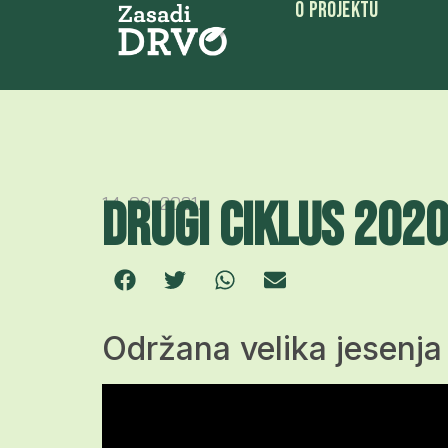
O Projektu
Drugi ciklus 202
14. 03. 2021.
Održana velika jesenja