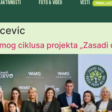
Aktivnosti
Foto & Video
Vesti
PRIKLJUČ
cevic
og ciklusa projekta „Zasadi 