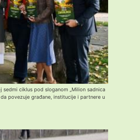
oj sedmi ciklus pod sloganom „Milion sadnica
 da povezuje građane, institucije i partnere u