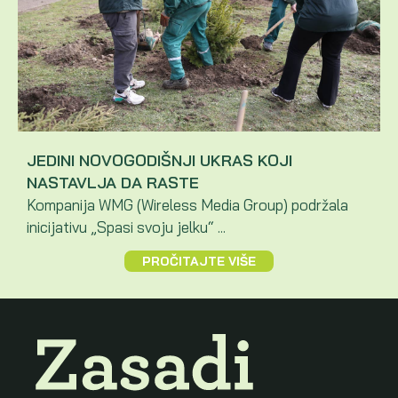
JEDINI NOVOGODIŠNJI UKRAS KOJI
NASTAVLJA DA RASTE
Kompanija WMG (Wireless Media Group) podržala
inicijativu „Spasi svoju jelku“ ...
PROČITAJTE VIŠE