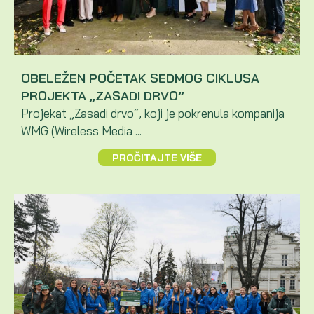
OBELEŽEN POČETAK SEDMOG CIKLUSA
PROJEKTA „ZASADI DRVO”
Projekat „Zasadi drvo“, koji je pokrenula kompanija
WMG (Wireless Media ...
PROČITAJTE VIŠE