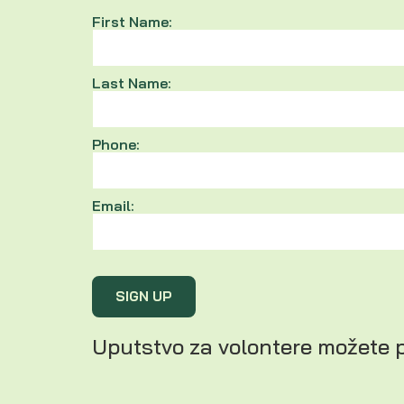
First Name:
Last Name:
Phone:
Email:
Uputstvo za volontere možete