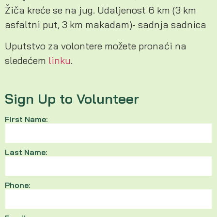
Žiča kreće se na jug. Udaljenost 6 km (3 km
asfaltni put, 3 km makadam)- sadnja sadnica
Uputstvo za volontere možete pronaći na
sledećem
linku
.
Sign Up to Volunteer
First Name:
Last Name:
Phone: