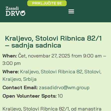
PRIKLJUČITE SE
Kraljevo, Stolovi Ribnica 82/1
– sadnja sadnica
When:
Čet, novembar 27, 2025 from 9:00 am –
3:00 pm
Where:
Kraljevo, Stolovi Ribnica 82, Stolovi,
Kraljevo, Srbija
Contact Email:
zasadidrvo@wm.group
Open Volunteer Spots:
10
Kraljevo, Stolovi Ribnica 82/1, od manastira