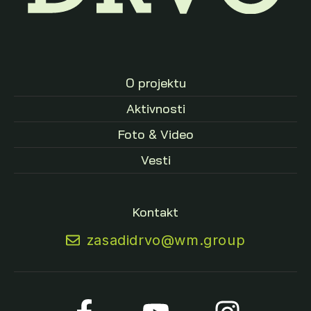
O projektu
Aktivnosti
Foto & Video
Vesti
Kontakt
zasadidrvo@wm.group