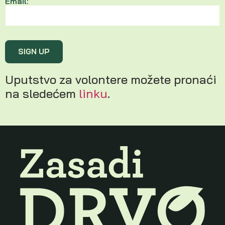
Email:
Uputstvo za volontere možete pronaći
na sledećem
linku
.