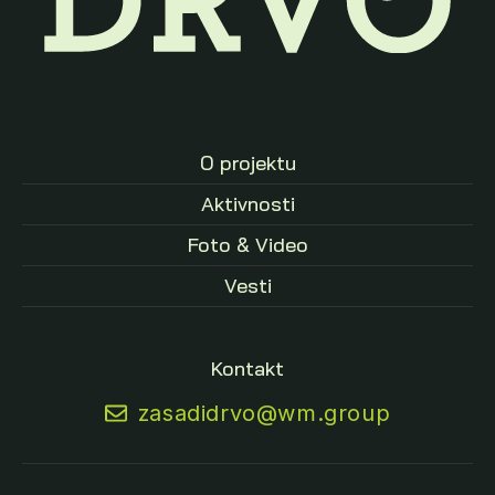
O projektu
Aktivnosti
Foto & Video
Vesti
Kontakt
zasadidrvo@wm.group