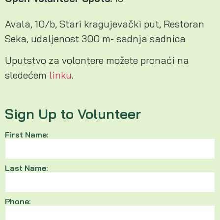
Avala, 10/b, Stari kragujevački put, Restoran
Seka, udaljenost 300 m- sadnja sadnica
Uputstvo za volontere možete pronaći na
sledećem
linku
.
Sign Up to Volunteer
First Name:
Last Name:
Phone: