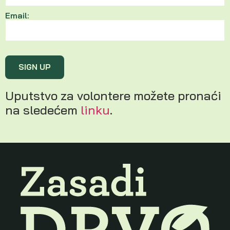
Email:
Uputstvo za volontere možete pronaći
na sledećem
linku
.