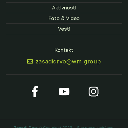
Aktivnosti
Foto & Video
Vesti
Kontakt
zasadidrvo@wm.group
Zasadi Drvo
© Copyright 2026 – Sva prava zadržana.